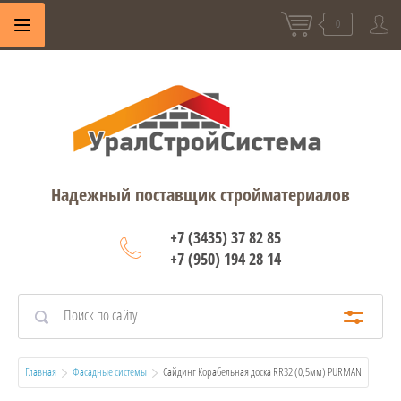
0
Надежный поставщик стройматериалов
+7 (3435) 37 82 85
+7 (950) 194 28 14
Главная
Фасадные системы
  Сайдинг Корабельная доска RR32 (0,5мм) PURMAN