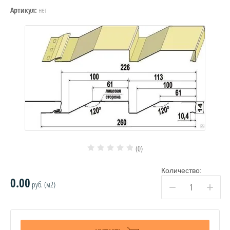
нет
Артикул:
(0)
Количество:
0.00
руб. (м2)
−
+