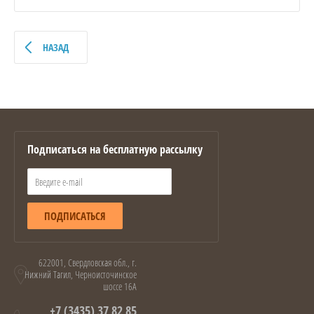
НАЗАД
Подписаться на бесплатную рассылку
ПОДПИСАТЬСЯ
622001, Свердловская обл., г.
Нижний Тагил, Черноисточинское
шоссе 16А
+7 (3435) 37 82 85