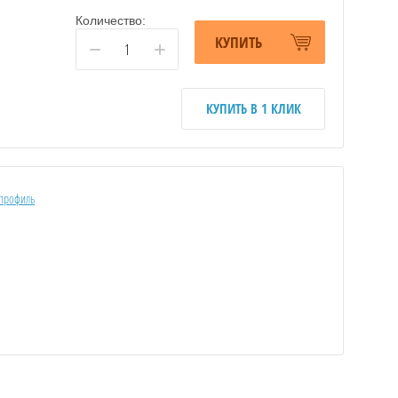
Количество:
КУПИТЬ
−
+
КУПИТЬ В 1 КЛИК
профиль