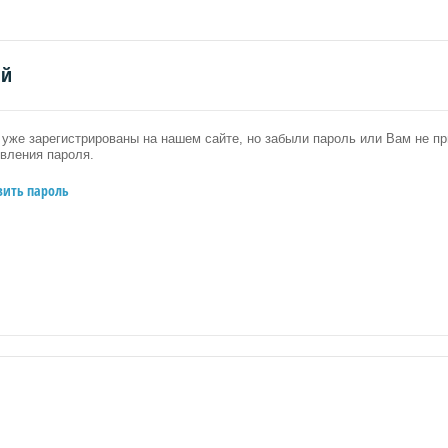
ий
уже зарегистрированы на нашем сайте, но забыли пароль или Вам не 
вления пароля.
вить пароль