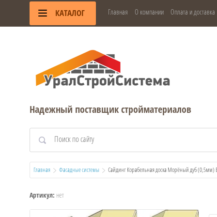
Главная
О компании
Оплата и доставка
КАТАЛОГ
Надежный поставщик стройматериалов
Главная
Фасадные системы
  Сайдинг Корабельная доска Морёный дуб (0,5мм)
нет
Артикул: